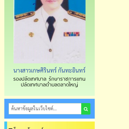
นางสาวเกษศิรินทร์ กันทะอินทร์
รองปลัดเทศบาล รักษาราชการแทน
ปลัดเทศบาลตำบลตลาดใหญ่