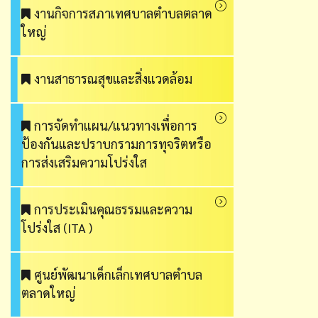
งานกิจการสภาเทศบาลตำบลตลาด
ใหญ่
งานสาธารณสุขและสิ่งแวดล้อม
การจัดทำแผน/แนวทางเพื่อการ
ป้องกันและปราบกรามการทุจริตหรือ
การส่งเสริมความโปร่งใส
การประเมินคุณธรรมและความ
โปร่งใส (ITA )
ศูนย์พัฒนาเด็กเล็กเทศบาลตำบล
ตลาดใหญ่