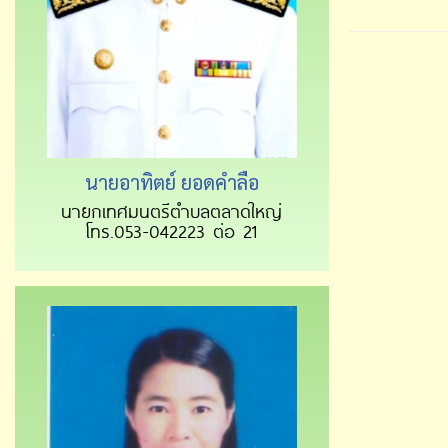
นายอาทิตย์ ยอดคำลือ
นายกเทศมนตรีตำบลตลาดใหญ่
โทร.053-042223 ต่อ 21