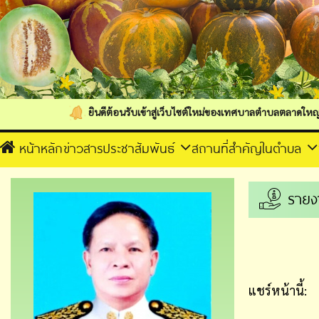
ยินดีต้อนรับเข้าสู่เว็บไซต์ใหม่ของเทศบาลตำบลตลาดใหญ่
หน้าหลัก
ข่าวสารประชาสัมพันธ์
สถานที่สำคัญในตำบล
รายง
แชร์หน้านี้: