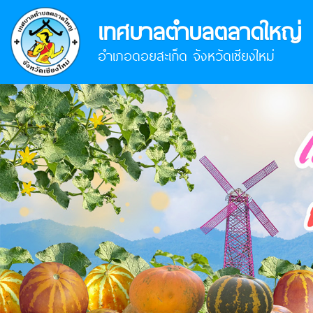
เทศบาลตำบลตลาดใหญ่
อำเภอดอยสะเก็ด จังหวัดเชียงใหม่