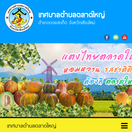
เทศบาลตำบลตลาดใหญ่
อำเภอดอยสะเก็ด จังหวัดเชียงใหม่