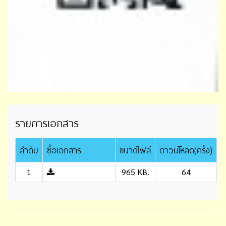
รายการเอกสาร
ลำดับ
ชื่อเอกสาร
ขนาดไฟล์
ดาวน์โหลด(ครั้ง)
1
965 KB.
64