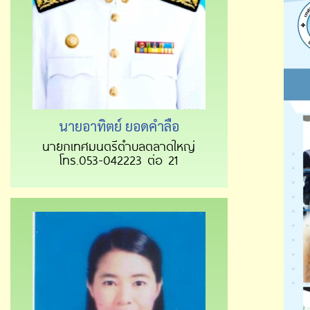
นายอาทิตย์ ยอดคำลือ
นายกเทศมนตรีตำบลตลาดใหญ่
โทร.053-042223 ต่อ 21