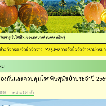
์ใหม่ของเทศบาลตำบลตลาดใหญ่
ข่าวกิจกรรม
จัดซื้อจัดจ้าง
สรุปผลการจัดซื้อจัดจ้างรายไตรม
รม
้องกันและควบคุมโรคพิษสุนัขบ้าประจำปี 2569
2569
อ่าน 114 ครั้ง