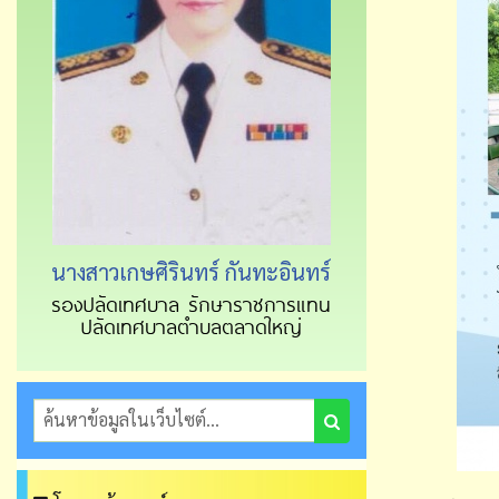
นางสาวเกษศิรินทร์ กันทะอินทร์
รองปลัดเทศบาล รักษาราชการแทน
ปลัดเทศบาลตำบลตลาดใหญ่