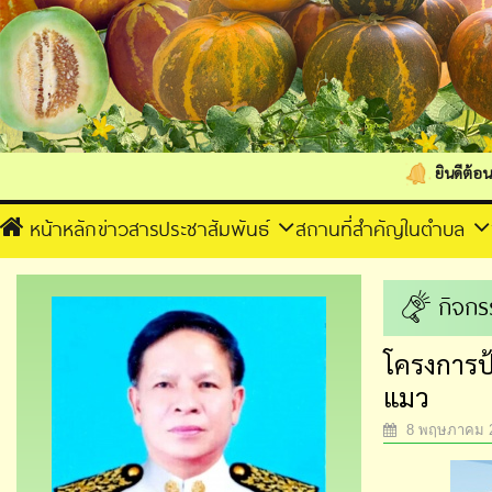
ยินดีต้อนรับเข้าสู่เว็บไซต
หน้าหลัก
ข่าวสารประชาสัมพันธ์
สถานที่สำคัญในตำบล
กิจกร
โครงการป
แมว
8 พฤษภาคม 