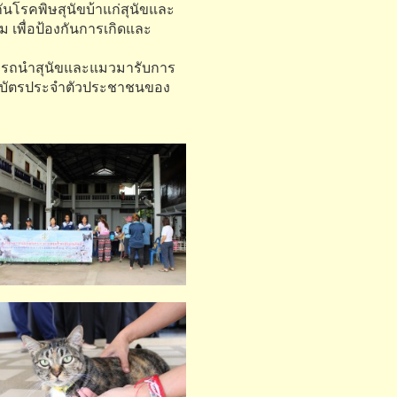
ันโรคพิษสุนัขบ้าแก่สุนัขและ
ียม เพื่อป้องกันการเกิดและ
ามารถนำสุนัขและแมวมารับการ
มนำบัตรประจำตัวประชาชนของ