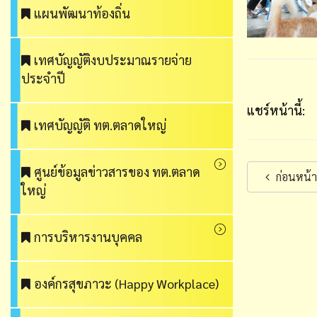
แผนพัฒนาท้องถิ่น
เทศบัญญัติงบประมาณรายจ่าย
ประจำปี
แชร์หน้านี้:
เทศบัญญัติ ทต.ตลาดใหญ่
ศูนย์ข้อมูลข่าวสารของ ทต.ตลาด
ก่อนหน้า
ใหญ่
การบริหารงานบุคคล
องค์กรสุขภาวะ (Happy Workplace)