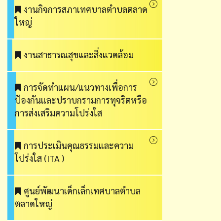
งานกิจการสภาเทศบาลตำบลตลาด
ใหญ่
งานสาธารณสุขและสิ่งแวดล้อม
การจัดทำแผน/แนวทางเพื่อการ
ป้องกันและปราบกรามการทุจริตหรือ
การส่งเสริมความโปร่งใส
การประเมินคุณธรรมและความ
โปร่งใส (ITA )
ศูนย์พัฒนาเด็กเล็กเทศบาลตำบล
ตลาดใหญ่