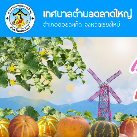
เทศบาลตำบลตลาดใหญ่
อำเภอดอยสะเก็ด จังหวัดเชียงใหม่